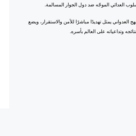
ب العدائي الموجّه ضد دول الجوار المسالمة.
 العدواني يمثل تهديدًا مباشرًا للأمن والاستقرار، ويضع
ائجه وتداعياته على العالم بأسره.