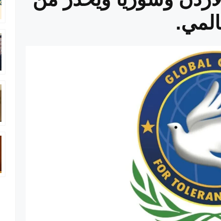
المي.