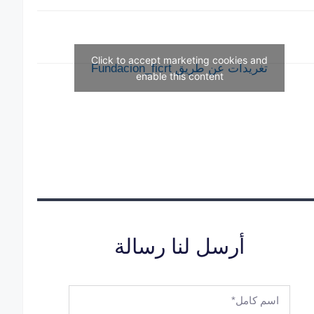
Click to accept marketing cookies and
تغريدات عن طريق Fundacion_ficrt
enable this content
أرسل لنا رسالة