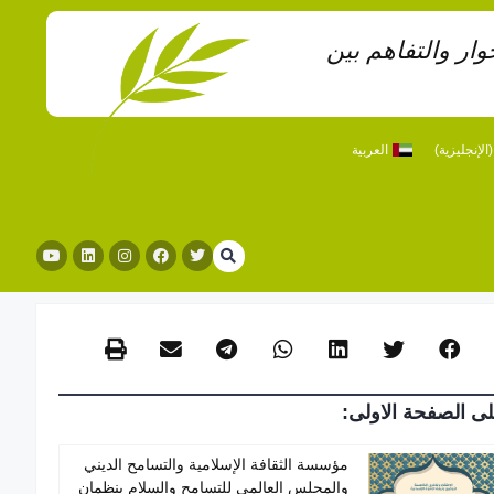
ار والتفاهم بين
الإنجليزية
)
العربية
ى الصفحة الاولى:
مؤسسة الثقافة الإسلامية والتسامح الديني
والمجلس العالمي للتسامح والسلام ينظمان