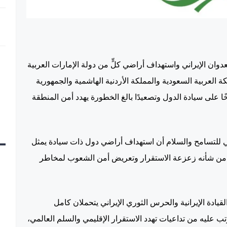
دوان الإيراني واستهداف أراضي كلٍّ من دولة الإمارات العربية
 العربية السعودية والمملكة الأردنية الهاشمية والجمهورية
خًا على سيادة الدول وتصعيدًا بالغ الخطورة يهدد أمن المنطقة
 للتسامح والسلام أن استهداف أراضي دول ذات سيادة يمثل
طيرًا من شأنه زعزعة الاستقرار وتعريض أمن الشعوب لمخاطر
يادة الإيرانية والحرس الثوري الإيراني يتحملان كامل
ب عليه من تداعيات تهدد الاستقرار الإقليمي والسلم العالمي،