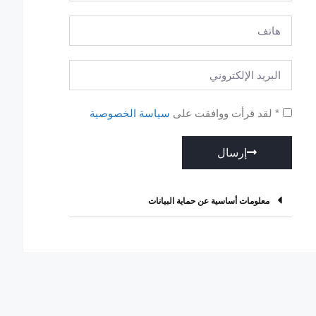
* لقد قرأت ووافقت على
سياسة الخصوصية
إرسال
A
l
معلومات أساسية عن حماية البيانات
t
e
r
n
a
t