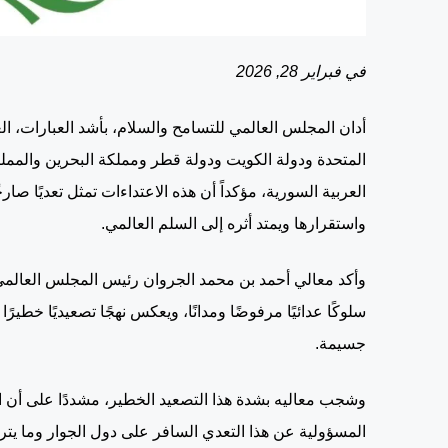
في فبراير 28, 2026
أدان المجلس العالمي للتسامح والسلام، بأشد العبارات، الع
المتحدة ودولة الكويت ودولة قطر ومملكة البحرين والمملكة
العربية السورية، مؤكداً أن هذه الاعتداءات تمثل تعديًا صار
واستقرارها ويمتد أثره إلى السلم العالمي.
وأكد معالي أحمد بن محمد الجروان رئيس المجلس العالمي
سلوكًا عدائيًا مرفوضًا ومدانًا، ويعكس نهجًا تصعيديًا خ
جسيمة.
وشجب معاليه بشدة هذا التصعيد الخطير، مشددًا على أن الق
المسؤولية عن هذا التعدي السافر على دول الجوار وما يترت