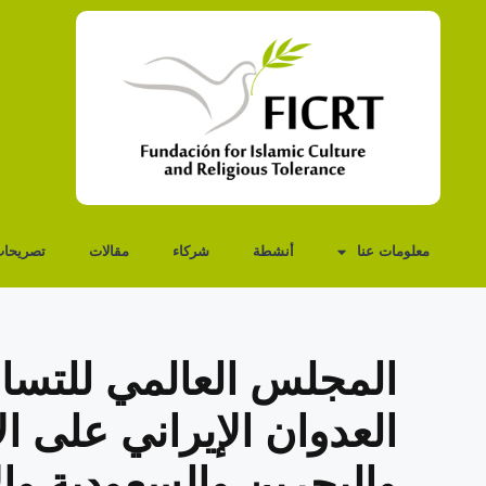
معلومات عنا
أنشطة
شركاء
مقالات
تصريحا
المجلس العالمي للتسام
العدوان الإيراني على 
والبحرين والسعودية وال