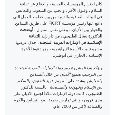
كان احترام المؤسسات المدنية ، والدفاع عن ثقافة
السلام ، وقبول الآخر ، والحب بين الشعوب والتعايش
في البيئات الثقافية والدينية من بين خطوط العمل التي
دافع عنها رئيس مؤسسة FICRT على طريق التسامح
والحوار بين الأديان. . وعلى نفس المنوال ،
أوضحت
الدكتورة نضال الطنيجي ، من دار زايد للثقافة
الإسلامية في الإمارات العربية المتحدة
، خلال عرضها
مشروع بيت الأسرة الإبراهيمية ، وهو دعوة للأخوة
الإنسانية ، الجاري في أبوظبي.
ويؤكد هذا المشروع دور دولة الإمارات العربية المتحدة
في الترحيب بجميع الأديان من خلال التسامح
والتعايش.
وشدد على أنه
رمز فريد للتعايش والسلام
بين الإسلام واليهودية والمسيحية
. بالنسبة للدكتور
الطنيجي ، كانت دولة الإمارات ملاذاً لجميع الأديان على
مدى قرون ، والتي تمارس بحرية ، مع التسامح والكرم
والضيافة لأكثر من 7000 عام.