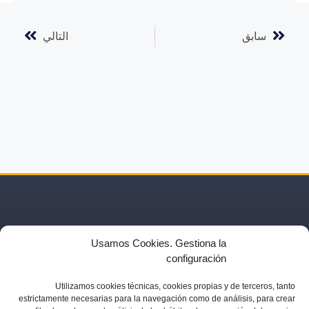
سابق
التالي
Usamos Cookies. Gestiona la
configuración
Utilizamos
cookies técnicas, cookies
propias y de terceros, tanto
estrictamente necesarias para la navegación como de análisis, para crear
نشطة
شركاء
مقالات
تصريحات صحفيه
الإعلانات
صالات العرض
اتصال