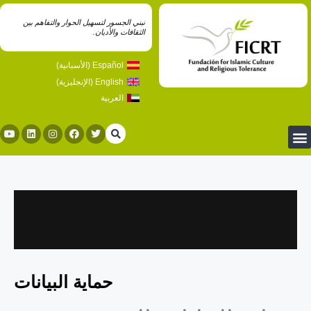
نبني الجسور لتسهيل الحوار والتفاهم بين
الثقافات والأديان.
Español
(
الأسبانية
)
English
(
الإنجليزية
)
العربية
حماية البيانات