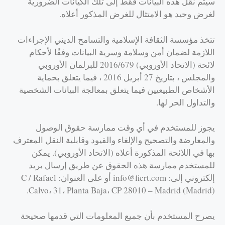
سيتم نقل هذه البيانات فقط إلى تلك الكيانات الضرورية
لغرض وحيد هو الامتثال للغرض المذكور أعلاه.
تتخذ مؤسسة الثقافة الإسلامية والتسامح الديني الإجراءات
اللازمة لضمان أمن وسلامة وسرية البيانات وفقًا لأحكام
لائحة (الاتحاد الأوروبي) 2016/679 للبرلمان الأوروبي
والمجلس ، بتاريخ 27 أبريل 2016 ، فيما يتعلق بحماية
الأشخاص الطبيعيين فيما يتعلق بمعالجة البيانات الشخصية
والتداول الحر لها.
يجوز للمستخدم في أي وقت ممارسة حقوق الوصول
والمعارضة والتصحيح والإلغاء والقيود وقابلية النقل المعترف
بها في اللائحة المذكورة أعلاه (الاتحاد الأوروبي). يمكن
للمستخدم ممارسة هذه الحقوق عن طريق إرسال بريد
إلكتروني إلى: info@ficrt.com أو على العنوان: C / Rafael
Calvo، 31، Planta Baja، CP 28010 – Madrid (Madrid).
يصرح المستخدم بأن جميع المعلومات التي قدمها صحيحة