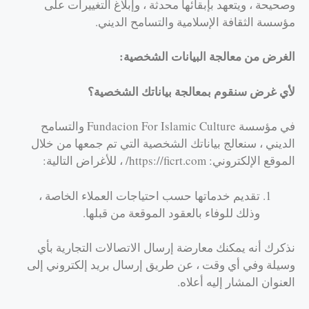
وصحيحة ، ويتعهد بإبقائها محدثة ، وإبلاغ التغييرات على
مؤسسة الثقافة الإسلامية والتسامح الديني.
الغرض من معالجة البيانات الشخصية:
لأي غرض سنقوم بمعالجة بياناتك الشخصية؟
في مؤسسة Fundacion For Islamic Culture والتسامح
الديني ، سنعالج بياناتك الشخصية التي تم جمعها من خلال
الموقع الإلكتروني: https://ficrt.com/ ، للأغراض التالية:
تقديم خدماتها حسب احتياجات العملاء الخاصة ،
وذلك للوفاء بالعقود الموقعة من قبلها.
نذكرك أنه يمكنك معارضة إرسال الاتصالات التجارية بأي
وسيلة وفي أي وقت ، عن طريق إرسال بريد إلكتروني إلى
العنوان المشار إليه أعلاه.