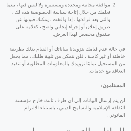
موافقة مجانية ومحددة ومستنيرة ولا لبس فيها ، بينما
نعلمك من خلال إتاحة سياسة الخصوصية هذه لك ،
والتي بعد قراءتها ، إذا وافقت ، يمكنك قبولها عن
طريق إعلان أو إجراء إيجابي واضح ، كعلامة على
صندوق مخصص لهذا الغرض.
في حالة عدم قيامك بتزويدنا ببياناتك أو القيام بذلك بطريقة
خاطئة أو غير كاملة ، فلن نتمكن من تلبية طلبك ، مما يجعل
من المستحيل تمامًا تزويدك بالمعلومات المطلوبة أو تنفيذ
التعاقد مع خدمات.
المستلمون:
لن يتم إرسال البيانات إلى أي طرف ثالث خارج مؤسسة
الثقافة الإسلامية والتسامح الديني ، باستثناء الالتزام
القانوني.