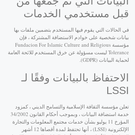
البيانات التي تم جمعها من
قبل مستخدمي الخدمات
في الحالات التي يقوم فيها المستخدم بتضمين ملفات بها
بيانات شخصية على خوادم الاستضافة المشتركة ، فإن
مؤسسة Fundacion For Islamic Culture and Religious
Tolerance ليست مسؤولة عن خرق المستخدم للائحة العامة
لحماية البيانات (GDPR).
الاحتفاظ بالبيانات وفقًا لـ
LSSI
تعلن مؤسسة الثقافة الإسلامية والتسامح الديني ، كمزود
خدمة استضافة البيانات ، وبموجب أحكام القانون 34/2002
المؤرخ 11 يوليو بشأن خدمات مجتمع المعلومات والتجارة
الإلكترونية (LSSI) ، أنها تحتفظ لمدة أقصاها 12 أشهر