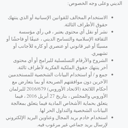
الديني وعلى وجه الخصوص:
الاستخدام المخالف للقوانين الإسبانية أو الذي ينتهك
حقوق الأطراف الثالثة.
نشر أو نقل أي محتوى يعتبر ، في رأي مؤسسة
الثقافة الإسلامية والتسامح الديني ، عنيفًا أو فاحشًا أو
مسيئًا أو غير قانوني أو عنصري أو كاره للأجانب أو
تشهيري.
الشروخ والأرقام التسلسلية للبرامج أو أي محتوى
آخر ينتهك حقوق الملكية الفكرية لأطراف ثالثة.
جمع و / أو استخدام البيانات الشخصية للمستخدمين
الآخرين دون موافقتهم الصريحة أو بما يتعارض مع
أحكام اللائحة (الاتحاد الأوروبي) 2016/679 للبرلمان
الأوروبي والمجلس ، بتاريخ 27 أبريل 2016 ، فيما
يتعلق بحماية الأشخاص المادية فيما يتعلق بمعالجة
البيانات الشخصية والتداول الحر لها.
استخدام خادم بريد المجال وعناوين البريد الإلكتروني
لإرسال بريد جماعي غير مرغوب فيه.