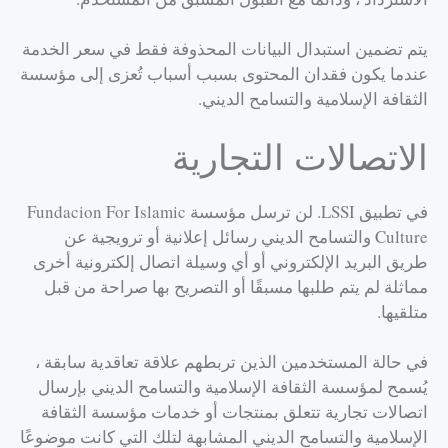
يتم تضمين استبدال البيانات المحذوفة فقط في سعر الخدمة
عندما يكون فقدان المحتوى بسبب أسباب تُعزى إلى مؤسسة
الثقافة الإسلامية والتسامح الديني.
الاتصالات التجارية
في تطبيق LSSI. لن ترسل مؤسسة Fundacion For Islamic
Culture والتسامح الديني رسائل إعلانية أو ترويجية عن
طريق البريد الإلكتروني أو أي وسيلة اتصال إلكترونية أخرى
مماثلة لم يتم طلبها مسبقًا أو التصريح بها صراحة من قبل
متلقيها.
في حالة المستخدمين الذين تربطهم علاقة تعاقدية سابقة ،
يُسمح لمؤسسة الثقافة الإسلامية والتسامح الديني بإرسال
اتصالات تجارية تتعلق بمنتجات أو خدمات مؤسسة الثقافة
الإسلامية والتسامح الديني المشابهة لتلك التي كانت موضوعًا