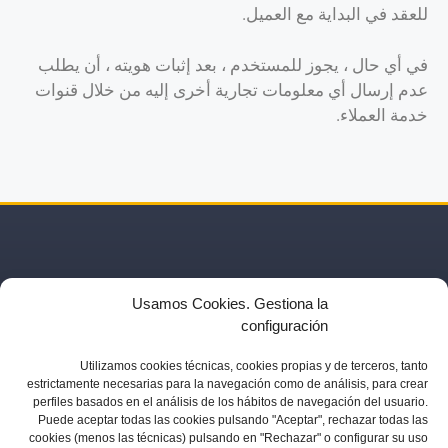
للعقد في البداية مع العميل.
في أي حال ، يجوز للمستخدم ، بعد إثبات هويته ، أن يطلب
عدم إرسال أي معلومات تجارية أخرى إليه من خلال قنوات
خدمة العملاء.
Usamos Cookies. Gestiona la
configuración
Utilizamos
cookies técnicas, cookies
propias y de terceros, tanto
estrictamente necesarias para la navegación como de análisis, para crear
نشطة
شركاء
مقالات
تصريحات صحفيه
الإعلانات
صالات العرض
اتصال
perfiles basados en el análisis de los hábitos de navegación del usuario.
Puede aceptar todas las cookies pulsando "Aceptar", rechazar todas las
cookies (menos las técnicas) pulsando en "Rechazar" o configurar su uso