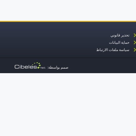
تحذير قانوني
ال
حماية البيانات
سياسة ملفات الارتباط
صمم بواسطة: