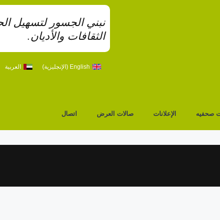
نبني الجسور لتسهيل الحو
الثقافات والأديان.
English
(
الإنجليزية
)
العربية
ت صحفيه
الإعلانات
صالات العرض
اتصال