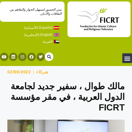
نبني الجسور لتسهيل الحوار والتفاهم بين
الثقافات والأديان.
Español
(
الأسبانية
)
English
(
الإنجليزية
)
العربية
شركاء
02/08/2022
مالك طوال ، سفير جديد لجامعة
الدول العربية ، في مقر مؤسسة
FICRT