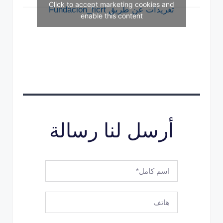
Click to accept marketing cookies and
تغريدات عن طريق Fundacion_ficrt
enable this content
أرسل لنا رسالة