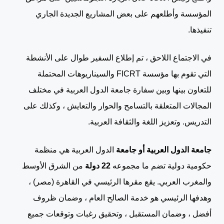
المؤسسة وأطلعهم على بعض المشاريع الجديدة الجاري
تنفيذها.
في الاجتماع اللاحق ، تم إطلاع السفير طوال على الأنشطة
التي تقوم بها مؤسسة FICRT والسيناريوهات المحتملة
للتعاون بينها وبين سفارة جامعة الدول العربية في مختلف
المجالات المتعلقة بالتسامح والحوار والتعايش ، وكذلك على
التدريس. وتعزيز اللغة والثقافة العربية.
جامعة الدول العربية أو
جامعة
الدول العربية هي منظمة
حكومية دولية تضم ما مجموعه
22 دولة
من الشرق الأوسط
والمغرب العربي. يقع مقرها الرئيسي في القاهرة (مصر) ،
وهدفها الرئيسي هو خدمة الصالح العام ، وضمان ظروف
أفضل ، وضمان المستقبل ، وتحقيق رغبات وتوقعات جميع