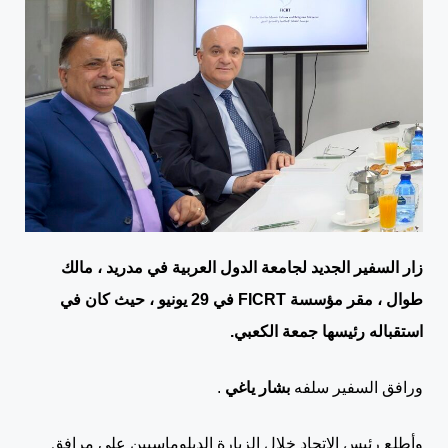
زار السفير الجديد لجامعة الدول العربية في مدريد ، مالك
طوال ، مقر مؤسسة FICRT في 29 يونيو ، حيث كان في
استقباله رئيسها جمعة الكعبي.
ورافق السفير سلفه
بشار ياغي
.
وأطلع رئيس الاتحاد خلال الزيارة الدبلوماسيين على مرافق