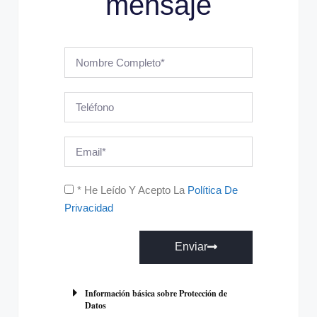
mensaje
* He Leído Y Acepto La
Política De
Privacidad
Enviar
A
l
Información básica sobre Protección de
Datos
t