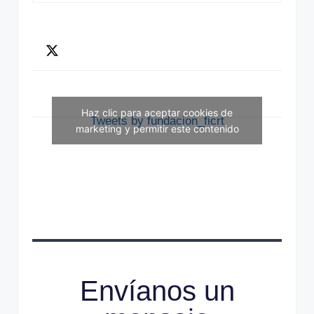
Haz clic para aceptar cookies de
Tweets by fundacion_ficrt
marketing y permitir este contenido
Envíanos un