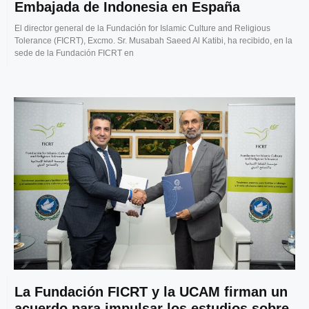
Embajada de Indonesia en España
El director general de la Fundación for Islamic Culture and Religious
Tolerance (FICRT), Excmo. Sr. Musabah Saeed Al Katibi, ha recibido, en la
sede de la Fundación FICRT en
La Fundación FICRT y la UCAM firman un
acuerdo para impulsar los estudios sobre