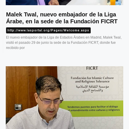
Malek Twal, nuevo embajador de la Liga
Árabe, en la sede de la Fundación FICRT
http://www.lasportal.org/Pages/Welcome.aspx
El nuevo embajador de la Liga de Estados Árabes en Madrid, Malek Twal,
visitó el pasado 29 de junio la sede de la Fundación FICRT, donde fue
recibido por