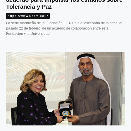
Tolerancia y Paz
https://www.ucam.edu/
La sede madrileña de la Fundación FICRT fue el escenario de la firma, el
pasado 22 de febrero, de un acuerdo de colaboración entre esta
Fundación y la Universidad