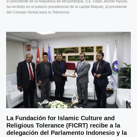
El presidente de la República de Mozambique, S.E. Filipe Jacinto Nyussi,
ha recibido en el palacio presidencial de la capital Maputo, al presidente
del Consejo Global para la Tolerancia
La Fundación for Islamic Culture and
Religious Tolerance (FICRT) recibe a la
delegación del Parlamento Indonesio y la