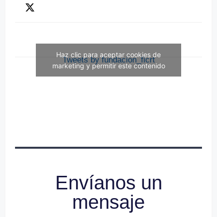
Haz clic para aceptar cookies de
Tweets by fundacion_ficrt
marketing y permitir este contenido
Envíanos un
mensaje