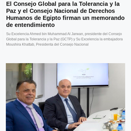
El Consejo Global para la Tolerancia y la
Paz y el Consejo Nacional de Derechos
Humanos de Egipto firman un memorando
de entendimiento
Su Excelencia Ahmed bin Muhammad Al Jarwan, presidente del Consejo
Global para la Tolerancia y la Paz (GCTP) y Su Excelencia la embajadora
Moushira Khattab, Presidenta del Consejo Nacional