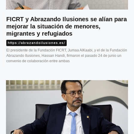
FICRT y Abrazando Ilusiones se alían para
mejorar la situación de menores,
migrantes y refugiados
https://abrazandoilusiones.es/
El presidente de la Fundación FICRT, Jumaa AlKaabi, y el de la Fundación
Abrazando Ilusiones, Hassan Handi, firmaron el pasado 24 de junio un
convenio de colaboración entre ambas