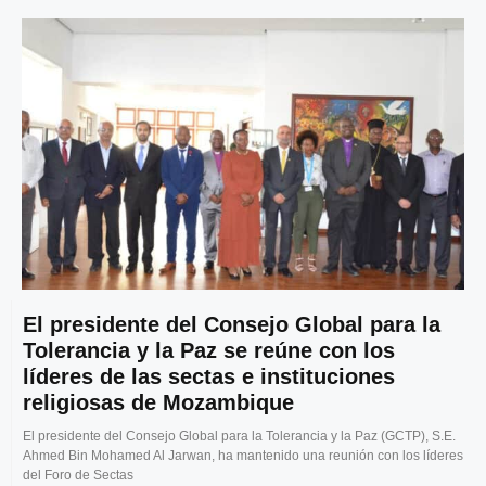
El presidente del Consejo Global para la
Tolerancia y la Paz se reúne con los
líderes de las sectas e instituciones
religiosas de Mozambique
El presidente del Consejo Global para la Tolerancia y la Paz (GCTP), S.E.
Ahmed Bin Mohamed Al Jarwan, ha mantenido una reunión con los líderes
del Foro de Sectas