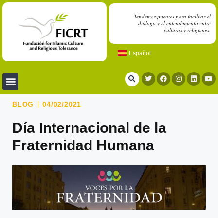
Tendemos puentes para facilitar el
diálogo y el entendimiento entre
culturas y religiones.
Español
BLOG
04/02/2021
Día Internacional de la
Fraternidad Humana