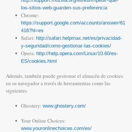
http://support.mozilla.org/es/kb/impedir-que-
los-sitios-web-guarden-sus-preferencia
Chrome:
https://support.google.com/accounts/answer/61
416?hl=es
Safari:
http://safari.helpmax.net/es/privacidad-
y-seguridad/como-gestionar-las-cookies/
Opera:
http://help.opera.com/Linux/10.60/es-
ES/cookies.html
Además, también puede gestionar el almacén de cookies
en su navegador a través de herramientas como las
siguientes
Ghostery:
www.ghostery.com/
Your Online Choices:
www.youronlinechoices.com/es/