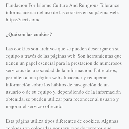
Fundacion For Islamic Culture And Religious Tolerance
informa acerca del uso de las cookies en su página web:
https://ficrt.com/
¿Qué son las cookies?
Las cookies son archivos que se pueden descargar en su
equipo a través de las páginas web. Son herramientas que
tienen un papel esencial para la prestación de numerosos
servicios de la sociedad de la información. Entre otros,
permiten a una página web almacenar y recuperar
información sobre los hábitos de navegación de un
usuario o de su equipo y, dependiendo de la información
obtenida, se pueden utilizar para reconocer al usuario y
mejorar el servicio ofrecido.
Esta página utiliza tipos diferentes de cookies. Algunas
cookies son colocadas por servicios de terceros que