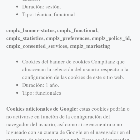
Duración: sesión.
Tipo: técnica, funcional
cmplz_banner-status, cmplz_functional,
cmplz_statistics, cmplz_preferences, cmplz_policy_id,
cmplz_consented_services, cmplz_marketing
Cookies del banner de cookies Complianz que
almacenan la selección del usuario respecto a la
configuración de las cookies de este sitio web.
Duración: 1 año.
Tipo: funcionales
Cookies adicionales de Google:
estas cookies podrán o
no activarse en función de la configuración del
navegador del usuario, así como si se encuentra o no
logueado con su cuenta de Google en el navegador en el
momento de visitar este sitio web. Estas cookies pueden