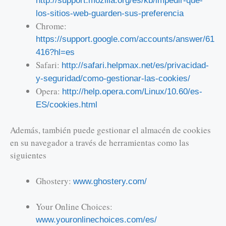
http://support.mozilla.org/es/kb/impedir-que-
los-sitios-web-guarden-sus-preferencia
Chrome:
https://support.google.com/accounts/answer/61
416?hl=es
Safari:
http://safari.helpmax.net/es/privacidad-
y-seguridad/como-gestionar-las-cookies/
Opera:
http://help.opera.com/Linux/10.60/es-
ES/cookies.html
Además, también puede gestionar el almacén de cookies
en su navegador a través de herramientas como las
siguientes
Ghostery:
www.ghostery.com/
Your Online Choices:
www.youronlinechoices.com/es/