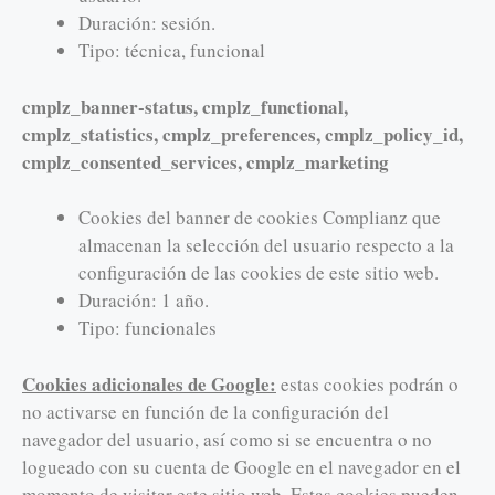
Duración: sesión.
Tipo: técnica, funcional
cmplz_banner-status, cmplz_functional,
cmplz_statistics, cmplz_preferences, cmplz_policy_id,
cmplz_consented_services, cmplz_marketing
Cookies del banner de cookies Complianz que
almacenan la selección del usuario respecto a la
configuración de las cookies de este sitio web.
Duración: 1 año.
Tipo: funcionales
Cookies adicionales de Google:
estas cookies podrán o
no activarse en función de la configuración del
navegador del usuario, así como si se encuentra o no
logueado con su cuenta de Google en el navegador en el
momento de visitar este sitio web. Estas cookies pueden