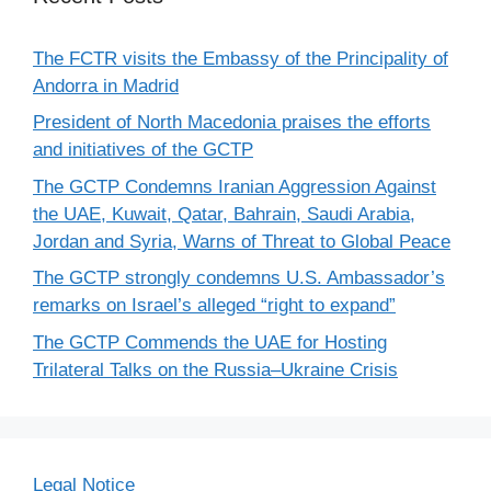
The FCTR visits the Embassy of the Principality of
Andorra in Madrid
President of North Macedonia praises the efforts
and initiatives of the GCTP
The GCTP Condemns Iranian Aggression Against
the UAE, Kuwait, Qatar, Bahrain, Saudi Arabia,
Jordan and Syria, Warns of Threat to Global Peace
The GCTP strongly condemns U.S. Ambassador’s
remarks on Israel’s alleged “right to expand”
The GCTP Commends the UAE for Hosting
Trilateral Talks on the Russia–Ukraine Crisis
Legal Notice