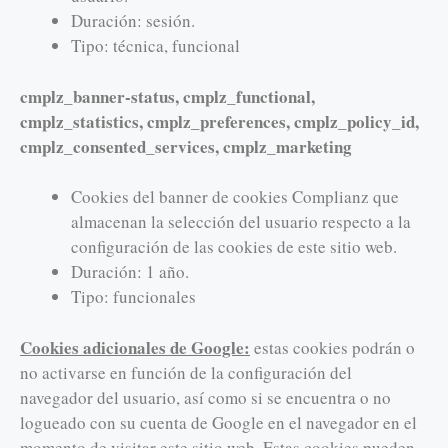
Duración: sesión.
Tipo: técnica, funcional
cmplz_banner-status, cmplz_functional,
cmplz_statistics, cmplz_preferences, cmplz_policy_id,
cmplz_consented_services, cmplz_marketing
Cookies del banner de cookies Complianz que
almacenan la selección del usuario respecto a la
configuración de las cookies de este sitio web.
Duración: 1 año.
Tipo: funcionales
Cookies adicionales de Google:
estas cookies podrán o
no activarse en función de la configuración del
navegador del usuario, así como si se encuentra o no
logueado con su cuenta de Google en el navegador en el
momento de visitar este sitio web. Estas cookies pueden