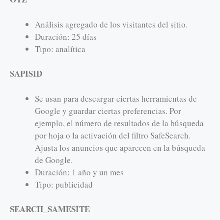
Análisis agregado de los visitantes del sitio.
Duración: 25 días
Tipo: analítica
SAPISID
Se usan para descargar ciertas herramientas de
Google y guardar ciertas preferencias. Por
ejemplo, el número de resultados de la búsqueda
por hoja o la activación del filtro SafeSearch.
Ajusta los anuncios que aparecen en la búsqueda
de Google.
Duración: 1 año y un mes
Tipo: publicidad
SEARCH_SAMESITE