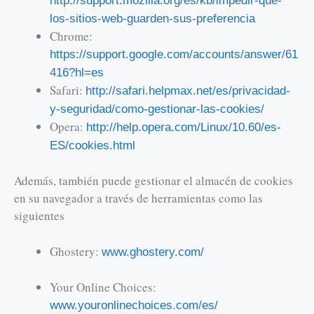
http://support.mozilla.org/es/kb/impedir-que-
los-sitios-web-guarden-sus-preferencia
Chrome:
https://support.google.com/accounts/answer/61
416?hl=es
Safari:
http://safari.helpmax.net/es/privacidad-
y-seguridad/como-gestionar-las-cookies/
Opera:
http://help.opera.com/Linux/10.60/es-
ES/cookies.html
Además, también puede gestionar el almacén de cookies
en su navegador a través de herramientas como las
siguientes
Ghostery:
www.ghostery.com/
Your Online Choices:
www.youronlinechoices.com/es/