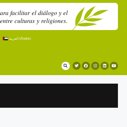
a facilitar el diálogo y el
entre culturas y religiones.
العربية
(
Árabe
)