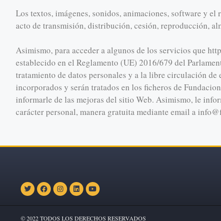
Los textos, imágenes, sonidos, animaciones, software y el r
acto de transmisión, distribución, cesión, reproducción, a
Asimismo, para acceder a algunos de los servicios que http
establecido en el Reglamento (UE) 2016/679 del Parlamento 
tratamiento de datos personales y a la libre circulación d
incorporados y serán tratados en los ficheros de Fundacion
informarle de las mejoras del sitio Web. Asimismo, le info
carácter personal, manera gratuita mediante email a info@f
© 2022 TODOS LOS DERECHOS RESERVADOS