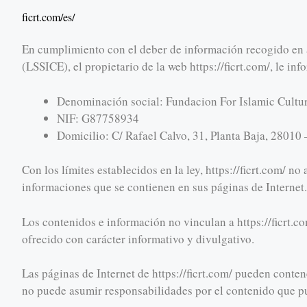
ficrt.com/es/
En cumplimiento con el deber de información recogido en a
(LSSICE), el propietario de la web https://ficrt.com/, le inf
Denominación social: Fundacion For Islamic Cultu
NIF: G87758934
Domicilio: C/ Rafael Calvo, 31, Planta Baja, 28010
Con los límites establecidos en la ley, https://ficrt.com/ n
informaciones que se contienen en sus páginas de Internet.
Los contenidos e información no vinculan a https://ficrt.c
ofrecido con carácter informativo y divulgativo.
Las páginas de Internet de https://ficrt.com/ pueden contener
no puede asumir responsabilidades por el contenido que pu