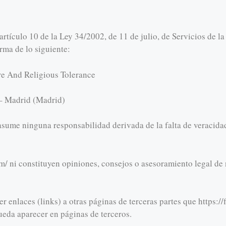
rtículo 10 de la Ley 34/2002, de 11 de julio, de Servicios de l
orma de lo siguiente:
re And Religious Tolerance
 – Madrid (Madrid)
o asume ninguna responsabilidad derivada de la falta de veracidad
om/ ni constituyen opiniones, consejos o asesoramiento legal de
 enlaces (links) a otras páginas de terceras partes que https://fi
eda aparecer en páginas de terceros.