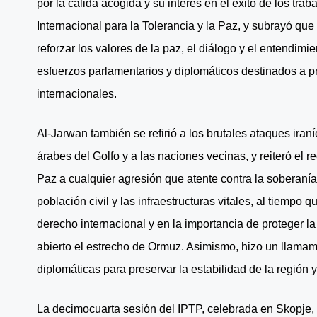
por la cálida acogida y su interés en el éxito de los tr
Internacional para la Tolerancia y la Paz, y subrayó qu
reforzar los valores de la paz, el diálogo y el entendimi
esfuerzos parlamentarios y diplomáticos destinados a pr
internacionales.
Al-Jarwan también se refirió a los brutales ataques iran
árabes del Golfo y a las naciones vecinas, y reiteró el 
Paz a cualquier agresión que atente contra la soberaní
población civil y las infraestructuras vitales, al tiempo 
derecho internacional y en la importancia de proteger l
abierto el estrecho de Ormuz. Asimismo, hizo un llamamie
diplomáticas para preservar la estabilidad de la región 
La decimocuarta sesión del IPTP, celebrada en Skopje, 