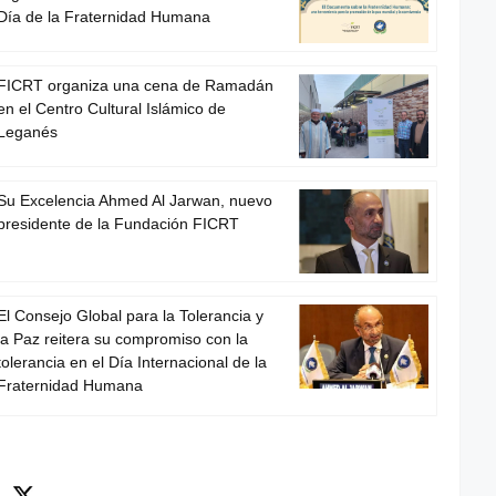
Día de la Fraternidad Humana
FICRT organiza una cena de Ramadán
en el Centro Cultural Islámico de
Leganés
Su Excelencia Ahmed Al Jarwan, nuevo
presidente de la Fundación FICRT
El Consejo Global para la Tolerancia y
la Paz reitera su compromiso con la
tolerancia en el Día Internacional de la
Fraternidad Humana