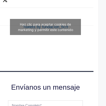
Haz clic para aceptar cookies de
Tweets by fundacion_ficrt
marketing y permitir este contenido
Envíanos un mensaje