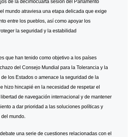
abajos de la decimocuarta sesión del Parlamento
e el mundo atraviesa una etapa delicada que exige
ento entre los pueblos, así como apoyar los
oteger la seguridad y la estabilidad
íes que han tenido como objetivo a los países
rechazo del Consejo Mundial para la Tolerancia y la
a de los Estados o amenace la seguridad de la
que hizo hincapié en la necesidad de respetar el
a libertad de navegación internacional y de mantener
nto a dar prioridad a las soluciones políticas y
y del mundo.
debate una serie de cuestiones relacionadas con el