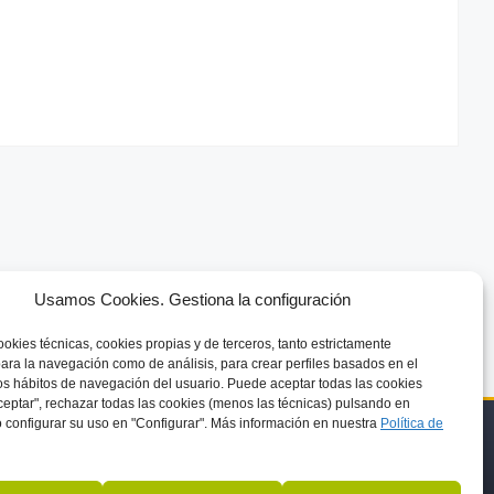
Usamos Cookies. Gestiona la configuración
ookies técnicas, cookies
propias y de terceros, tanto estrictamente
ara la navegación como de análisis, para crear perfiles basados en el
los hábitos de navegación del usuario. Puede aceptar todas las cookies
eptar", rechazar todas las cookies (menos las técnicas) pulsando en
 configurar su uso en "Configurar". Más información en nuestra
Política de
AVISO LEGAL
SA
PROTECCIÓN DE DATOS