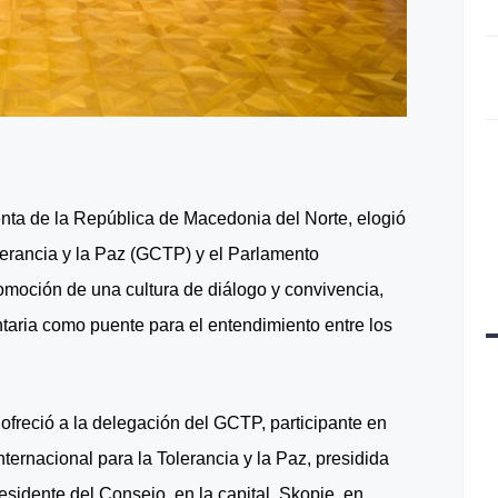
ta de la República de Macedonia del Norte, elogió
erancia y la Paz (GCTP) y el Parlamento
romoción de una cultura de diálogo y convivencia,
taria como puente para el entendimiento entre los
ofreció a la delegación del GCTP, participante en
ternacional para la Tolerancia y la Paz, presidida
dente del Consejo, en la capital, Skopje, en