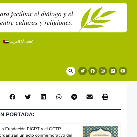
a facilitar el diálogo y el
entre culturas y religiones.
العربية
(
Árabe
)
EN PORTADA:
La Fundación FICRT y el GCTP
organizan un acto conmemorativo del