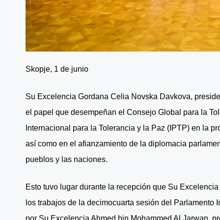
Skopje, 1 de junio
Su Excelencia Gordana Celia Novska Davkova, presiden
el papel que desempeñan el Consejo Global para la Tol
Internacional para la Tolerancia y la Paz (IPTP) en la p
así como en el afianzamiento de la diplomacia parlamen
pueblos y las naciones.
Esto tuvo lugar durante la recepción que Su Excelencia 
los trabajos de la decimocuarta sesión del Parlamento In
por Su Excelencia Ahmed bin Mohammed Al Jarwan, presi