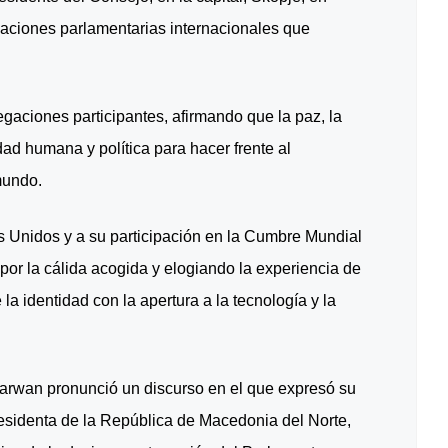
gaciones parlamentarias internacionales que
egaciones participantes, afirmando que la paz, la
dad humana y política para hacer frente al
mundo.
bes Unidos y a su participación en la Cumbre Mundial
or la cálida acogida y elogiando la experiencia de
a identidad con la apertura a la tecnología y la
rwan pronunció un discurso en el que expresó su
esidenta de la República de Macedonia del Norte,