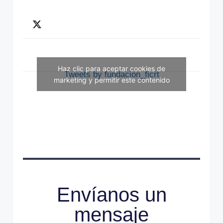
Haz clic para aceptar cookies de
Tweets by fundacion_ficrt
marketing y permitir este contenido
Envíanos un
mensaje