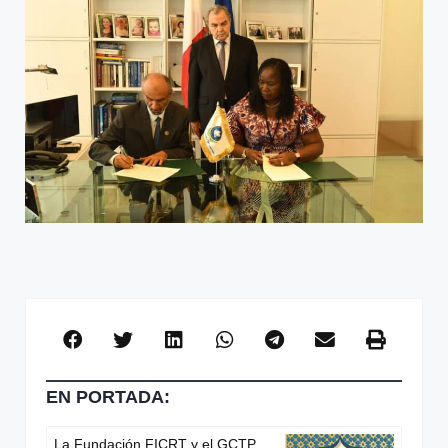
EN PORTADA:
La Fundación FICRT y el GCTP