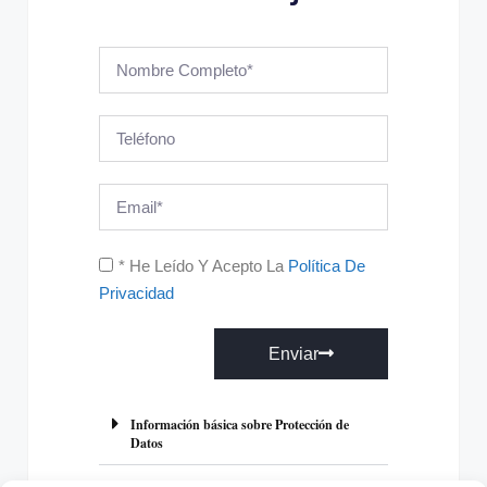
* He Leído Y Acepto La
Política De
Privacidad
Enviar
A
l
Información básica sobre Protección de
Datos
t
e