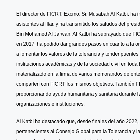
El director de FICRT, Excmo. Sr. Musabah Al Katbi, ha i
asistentes al Iftar, y ha transmitido los saludos del pr
Bin Mohamed Al Jarwan. Al Katbi ha subrayado que FIC
en 2017, ha podido dar grandes pasos en cuanto a la o
a fomentar los valores de la tolerancia y tender puente
instituciones académicas y de la sociedad civil en tod
materializado en la firma de varios memorandos de ente
comparten con FICRT los mismos objetivos. También 
proporcionando ayuda humanitaria y sanitaria durante l
organizaciones e instituciones.
Al Katbi ha destacado que, desde finales del año 2022, 
pertenecientes al Consejo Global para la Tolerancia y l