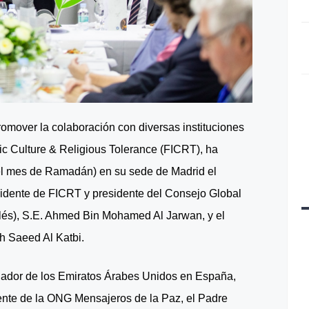
romover la colaboración con diversas instituciones
mic Culture & Religious Tolerance (FICRT), ha
 el mes de Ramadán) en su sede de Madrid el
esidente de FICRT y presidente del Consejo Global
nglés), S.E. Ahmed Bin Mohamed Al Jarwan, y el
h Saeed Al Katbi.
jador de los Emiratos Árabes Unidos en España,
ente de la ONG Mensajeros de la Paz, el Padre