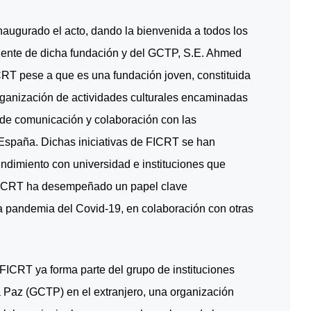
naugurado el acto, dando la bienvenida a todos los
esidente de dicha fundación y del GCTP, S.E. Ahmed
RT pese a que es una fundación joven, constituida
rganización de actividades culturales encaminadas
s de comunicación y colaboración con las
a España. Dichas iniciativas de FICRT se han
ndimiento con universidad e instituciones que
FICRT ha desempeñado un papel clave
a pandemia del Covid-19, en colaboración con otras
FICRT ya forma parte del grupo de instituciones
a Paz (GCTP) en el extranjero, una organización