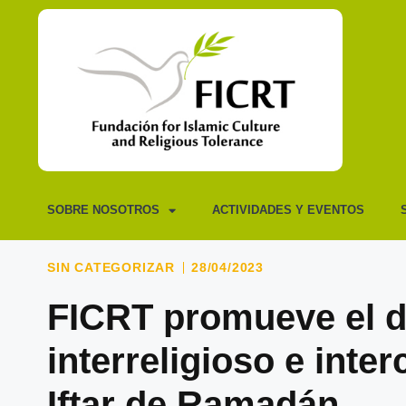
SOBRE NOSOTROS
ACTIVIDADES Y EVENTOS
SIN CATEGORIZAR
28/04/2023
FICRT promueve el d
interreligioso e inte
Iftar de Ramadán