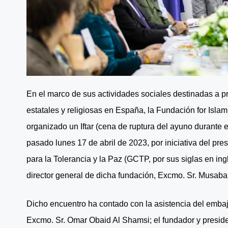
En el marco de sus actividades sociales destinadas a p
estatales y religiosas en España, la Fundación for Isla
organizado un Iftar (cena de ruptura del ayuno durante
pasado lunes 17 de abril de 2023, por iniciativa del pr
para la Tolerancia y la Paz (GCTP, por sus siglas en i
director general de dicha fundación, Excmo. Sr. Musaba
Dicho encuentro ha contado con la asistencia del emba
Excmo. Sr. Omar Obaid Al Shamsi; el fundador y presid