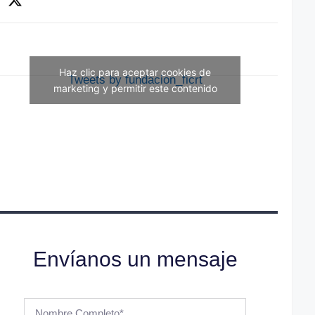
Haz clic para aceptar cookies de
Tweets by fundacion_ficrt
marketing y permitir este contenido
Envíanos un mensaje