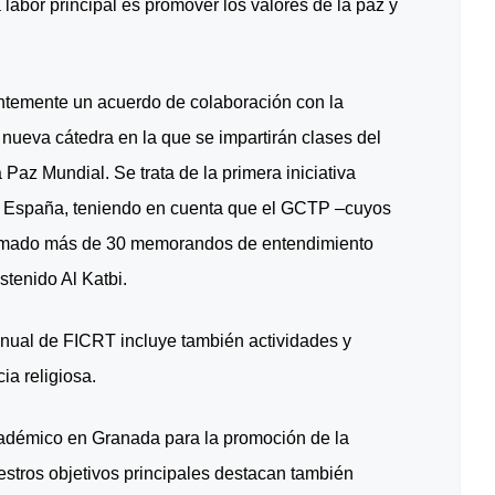
labor principal es promover los valores de la paz y
entemente un acuerdo de colaboración con la
nueva cátedra en la que se impartirán clases del
 Paz Mundial. Se trata de la primera iniciativa
 España, teniendo en cuenta que el GCTP –cuyos
irmado más de 30 memorandos de entendimiento
stenido Al Katbi.
anual de FICRT incluye también actividades y
ia religiosa.
cadémico en Granada para la promoción de la
nuestros objetivos principales destacan también