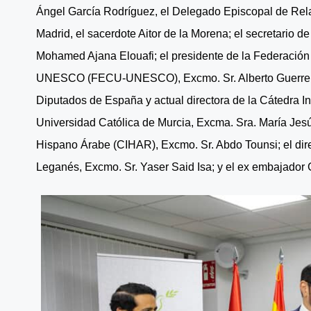
Ángel García Rodríguez, el Delegado Episcopal de Rela
Madrid, el sacerdote Aitor de la Morena; el secretario 
Mohamed Ajana Elouafi; el presidente de la Federación
UNESCO (FECU-UNESCO), Excmo. Sr. Alberto Guerrero 
Diputados de España y actual directora de la Cátedra In
Universidad Católica de Murcia, Excma. Sra. María Jesús 
Hispano Árabe (CIHAR), Excmo. Sr. Abdo Tounsi; el dire
Leganés, Excmo. Sr. Yaser Said Isa; y el ex embajador