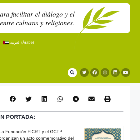
a facilitar el diálogo y el
entre culturas y religiones.
العربية
(
Árabe
)
EN PORTADA:
La Fundación FICRT y el GCTP
organizan un acto conmemorativo del