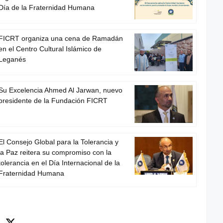
Día de la Fraternidad Humana
FICRT organiza una cena de Ramadán
en el Centro Cultural Islámico de
Leganés
Su Excelencia Ahmed Al Jarwan, nuevo
presidente de la Fundación FICRT
El Consejo Global para la Tolerancia y
la Paz reitera su compromiso con la
tolerancia en el Día Internacional de la
Fraternidad Humana