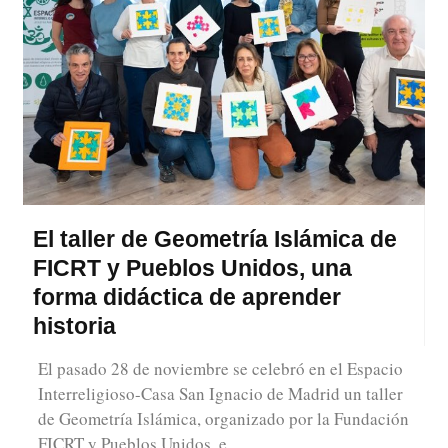
El taller de Geometría Islámica de
FICRT y Pueblos Unidos, una
forma didáctica de aprender
historia
El pasado 28 de noviembre se celebró en el Espacio
Interreligioso-Casa San Ignacio de Madrid un taller
de Geometría Islámica, organizado por la Fundación
FICRT y Pueblos Unidos, e…