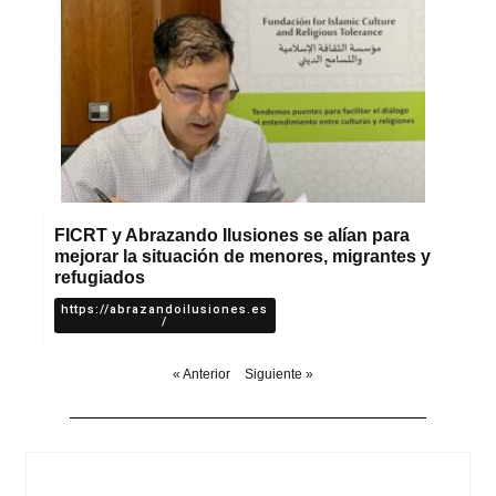
FICRT y Abrazando Ilusiones se alían para
mejorar la situación de menores, migrantes y
refugiados
https://abrazandoilusiones.es
/
« Anterior
Siguiente »